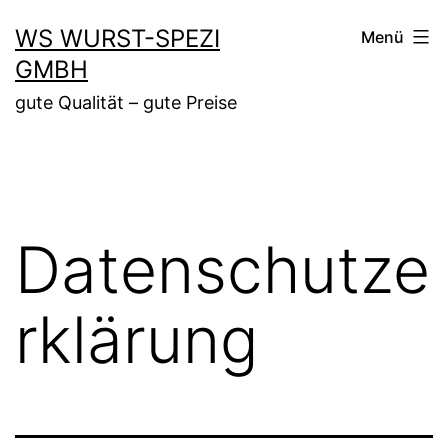
Zum
WS WURST-SPEZI
Menü
Inhalt
GMBH
springen
gute Qualität – gute Preise
Datenschutze
rklärung