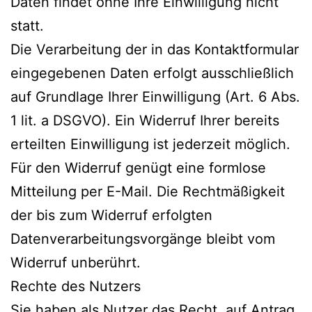
Daten findet ohne Ihre Einwilligung nicht
statt.
Die Verarbeitung der in das Kontaktformular
eingegebenen Daten erfolgt ausschließlich
auf Grundlage Ihrer Einwilligung (Art. 6 Abs.
1 lit. a DSGVO). Ein Widerruf Ihrer bereits
erteilten Einwilligung ist jederzeit möglich.
Für den Widerruf genügt eine formlose
Mitteilung per E-Mail. Die Rechtmäßigkeit
der bis zum Widerruf erfolgten
Datenverarbeitungsvorgänge bleibt vom
Widerruf unberührt.
Rechte des Nutzers
Sie haben als Nutzer das Recht, auf Antrag